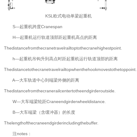
KSL欧式电动单梁起重机
S—起重机跨度Cranespan
H—起重机运行轨道顶部距起重机高点的距离
Thedistancefromthecranetravelrailtoptothecranehighestpoint.
h—起重机吊钩升到高点时距起重机运行轨道顶部的距离
Thedistancetothecranetravelrailtopwhenthehookmovestothetoppoint.
A—大车轨道中心到端梁外侧的距离
Thedistancefromthecranerailcentertotheendgirderoutside.
W—大车端梁轮距Craneendgirderwheeldistance.
B—大车端梁（含缓冲器）的长度
Thelengthofthecraneendgirderincludingthebuffer.
注notes：