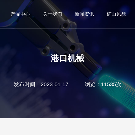
产品中心
关于我们
新闻资讯
矿山风貌
港口机械
发布时间：2023-01-17 浏览：11535次