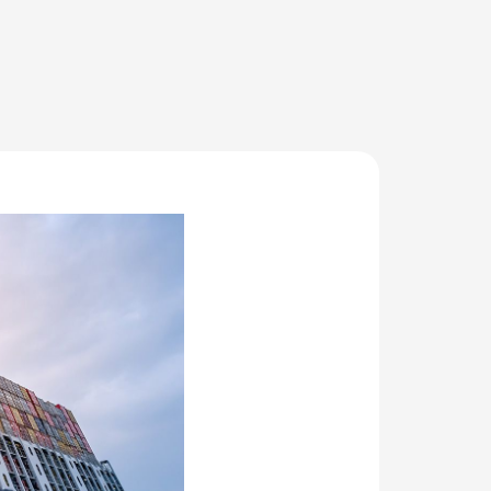
关于我们
新闻资讯