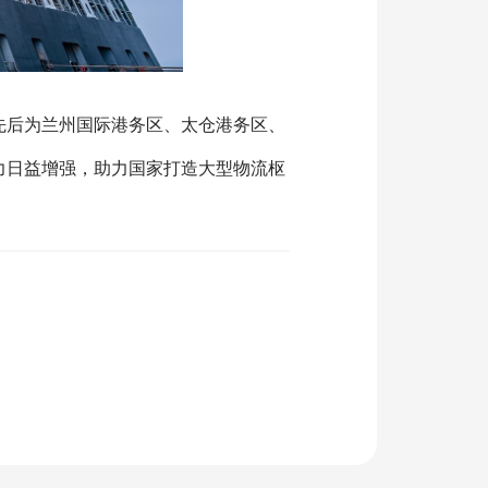
先后为兰州国际港务区、太仓港务区、
力日益增强，助力国家打造大型物流枢
矿山风貌