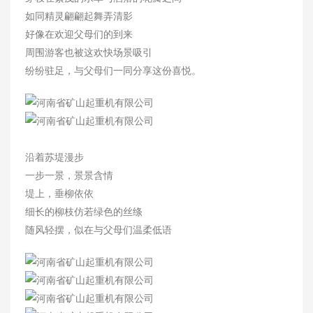
如同精灵翩翩起舞弄清影
好像在欢迎父母们的到来
周围游客也被这欢快场景吸引
纷纷驻足，与父母们一同分享这份喜悦。
沿着苏堤漫步
一步一景，景景含情
堤上，垂柳依依
细长的柳枝仿若绿色的丝绦
随风轻摆，似在与父母们温柔低语
矿山风貌