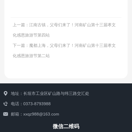
上一篇：
江南古镇，父母们来了！河南矿山第十三届孝文
化感恩旅游节第四站
下一篇：
魔都上海，父母们来了！河南矿山第十三届孝文
化感恩旅游节第二站
地址：长垣市工业区矿山路与纬三路交汇处
电话：0373-8793988
邮箱：xxqz988@163.com
微信二维码