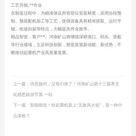
工艺升级,**作业
在制造过程中，为精准保证所有部位安装精度，采用分段预
制、预装配机加工等工艺，使得设备具有精准抓取、运行平
稳、收放自如等特点，大幅提高作业效率。
精品智造，客户**。河南矿山将继续深耕港口、码头、造船
等行业领域，立足科技创新，塑造发展新动能、新优势，不
断推动起重机产业高质量发展。
上一篇：
诗意扬州，父母们来了！河南矿山第十三届孝文
化感恩旅游节第 一站
下一篇：
智能锻造！给起重机装上“无敌风火轮”，是一种什
解决方案
么体验？