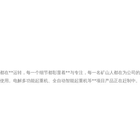
都在**运转，每一个细节都彰显着**与专注，每一名矿山人都在为公司的
使用。电解多功能起重机、全自动智能起重机等**项目产品正在赶制中。