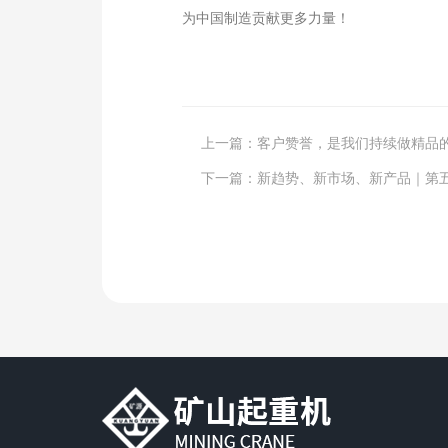
为中国制造贡献更多力量！
上一篇：
客户赞誉，是我们持续做精品
下一篇：
新趋势、新市场、新产品｜第