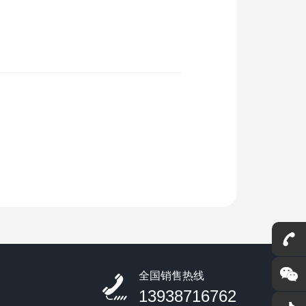
全国销售热线
13938716762