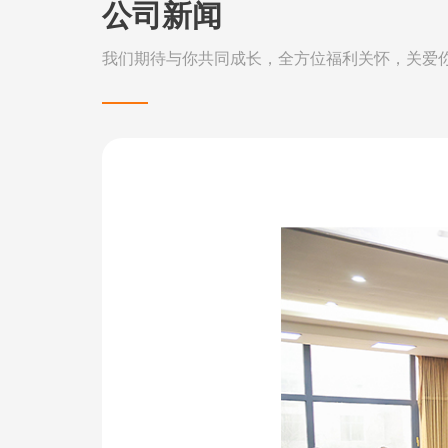
公司新闻
我们期待与你共同成长，全方位福利关怀，关爱