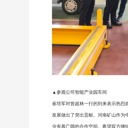
▲参观公司智能产业园车间
崔培军对曾超林一行的到来表示热烈
发展做出了突出贡献。河南矿山作为
业有着广阔的合作空间。希望双方继