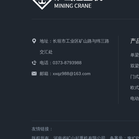
产
地址：长垣市工业区矿山路与纬三路
交汇处
电话：0373-8793988
邮箱：xxqz988@163.com
门
欧
电
友情链接：
版权所有 河南省矿山起重机有限公司
备案号：豫ICP备