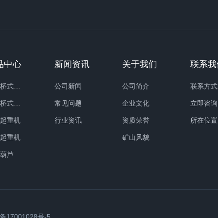
品中心
新闻资讯
关于我们
联系我
单梁桥式起重机
公司新闻
公司简介
联系方式
双梁桥式起重机
常见问题
企业文化
立即咨询
式起重机
行业资讯
资质荣誉
所在位置
式起重机
矿山风貌
动葫芦
17001028号-5