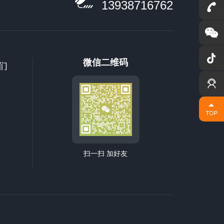
13938716762
微信二维码
们
联系我们
扫一扫 加好友