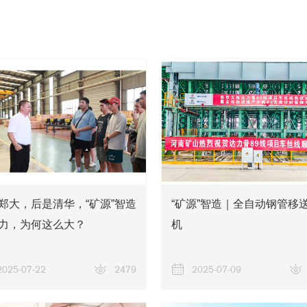
郑大，后是清华，“矿源”智造
“矿源”智造｜全自动钢管移
力，为何这么大？
机
2025-07-22
2479
2025-07-09